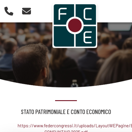
STATO PATRIMONIALE E CONTO ECONOMICO
https://www.federcongressi.it/uploads/LayoutWEPagine