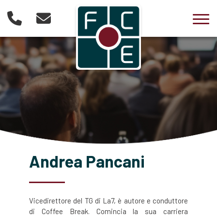
Togg
Andrea Pancani
Vicedirettore del TG di La7, è autore e conduttore
di Coffee Break. Comincia la sua carriera