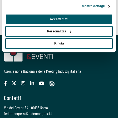
Mostra dettagli
Accetta tutti
Personalizza
Rifiuta
Associazione Nazionale della Meeting Industry italiana
Contatti
Via dei Cestari 34 - 00186 Roma
federcongressi@federcongressi.it