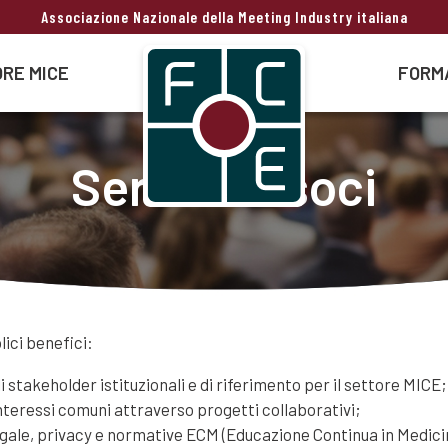
Associazione Nazionale della Meeting Industry italiana
RE MICE
FORM
Servizi ai soci
ici benefici:
stakeholder istituzionali e di riferimento per il settore MICE;
nteressi comuni attraverso progetti collaborativi;
egale, privacy e normative ECM (Educazione Continua in Medici