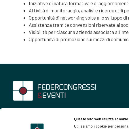
Iniziative di natura formativa e di aggiornament
Attività di monitoraggio, analisi e ricerca utili 
Opportunità di networking volte allo sviluppo di r
Assistenza tramite convenzioni riservate ai soc
Visibilità per ciascuna azienda associata all’in
Opportunità di promozione sui mezzi di comunica
Associazione Nazionale della Meeting Industry
italiana
Questo sito web utilizza i cookie
Utilizziamo i cookie per personal