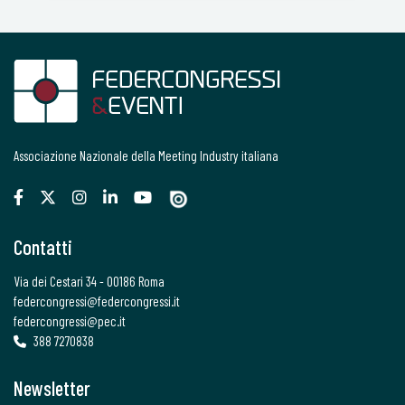
Associazione Nazionale della Meeting Industry italiana
Contatti
Via dei Cestari 34 - 00186 Roma
federcongressi@federcongressi.it
federcongressi@pec.it
388 7270838
Newsletter