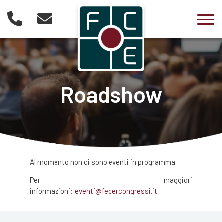
Togg
Roadshow
Al momento non ci sono eventi in programma.
Per maggiori
informazioni:
eventi@federcongressi.it