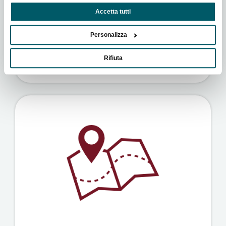
Tappa: Bologna
Accetta tutti
13 dicembre 2023
Personalizza
Scopri
Rifiuta