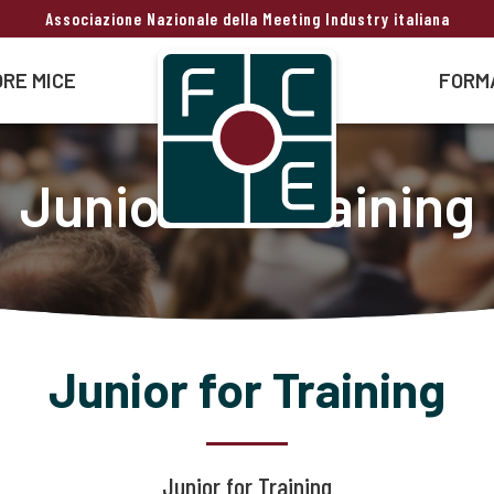
Associazione Nazionale della Meeting Industry italiana
RE MICE
FORM
Junior for Training
Junior for Training
Junior for Training