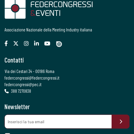
Associazione Nazionale della Meeting Industry italiana
Contatti
Via dei Cestari 34 - 00186 Roma
federcongressi@federcongressi.it
federcongressi@pec.it
388 7270838
Newsletter