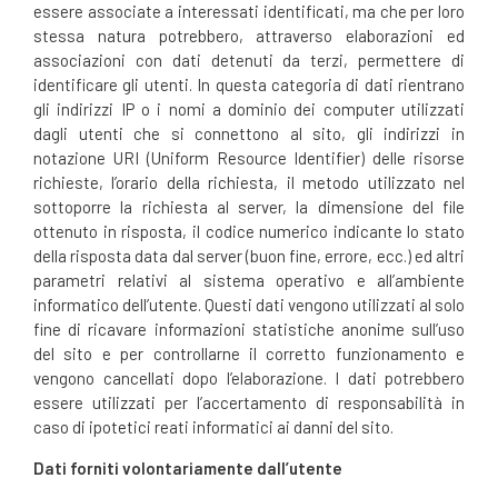
essere associate a interessati identificati, ma che per loro
stessa natura potrebbero, attraverso elaborazioni ed
associazioni con dati detenuti da terzi, permettere di
identificare gli utenti. In questa categoria di dati rientrano
gli indirizzi IP o i nomi a dominio dei computer utilizzati
dagli utenti che si connettono al sito, gli indirizzi in
notazione URI (Uniform Resource Identifier) delle risorse
richieste, l’orario della richiesta, il metodo utilizzato nel
sottoporre la richiesta al server, la dimensione del file
ottenuto in risposta, il codice numerico indicante lo stato
della risposta data dal server (buon fine, errore, ecc.) ed altri
parametri relativi al sistema operativo e all’ambiente
informatico dell’utente. Questi dati vengono utilizzati al solo
fine di ricavare informazioni statistiche anonime sull’uso
del sito e per controllarne il corretto funzionamento e
vengono cancellati dopo l’elaborazione. I dati potrebbero
essere utilizzati per l’accertamento di responsabilità in
caso di ipotetici reati informatici ai danni del sito.
Dati forniti volontariamente dall’utente