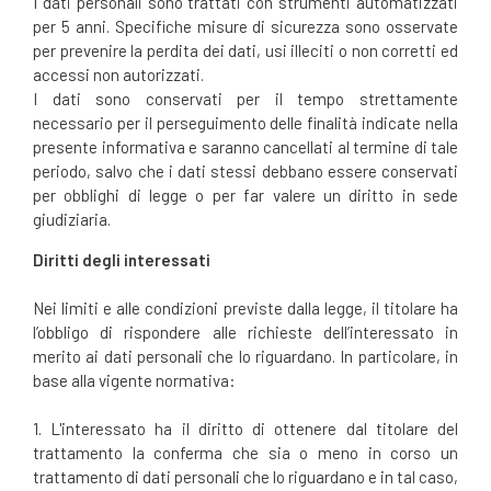
I dati personali sono trattati con strumenti automatizzati
per 5 anni. Specifiche misure di sicurezza sono osservate
per prevenire la perdita dei dati, usi illeciti o non corretti ed
accessi non autorizzati.
I dati sono conservati per il tempo strettamente
necessario per il perseguimento delle finalità indicate nella
presente informativa e saranno cancellati al termine di tale
periodo, salvo che i dati stessi debbano essere conservati
per obblighi di legge o per far valere un diritto in sede
giudiziaria.
Diritti degli interessati
Nei limiti e alle condizioni previste dalla legge, il titolare ha
l’obbligo di rispondere alle richieste dell’interessato in
merito ai dati personali che lo riguardano. In particolare, in
base alla vigente normativa:
1. L'interessato ha il diritto di ottenere dal titolare del
trattamento la conferma che sia o meno in corso un
trattamento di dati personali che lo riguardano e in tal caso,