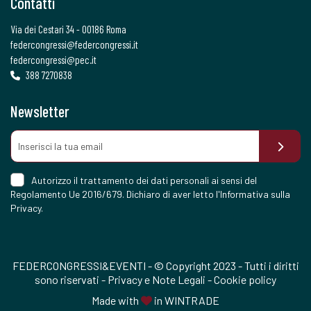
Contatti
Via dei Cestari 34 - 00186 Roma
federcongressi@federcongressi.it
federcongressi@pec.it
388 7270838
Newsletter
Autorizzo il trattamento dei dati personali ai sensi del
Regolamento Ue 2016/679. Dichiaro di aver letto l'
Informativa sulla
Privacy
.
FEDERCONGRESSI&EVENTI - © Copyright 2023 - Tutti i diritti
sono riservati -
Privacy e Note Legali
-
Cookie policy
Made with
in
WINTRADE