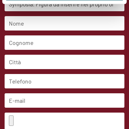
Nome
Cognome
Città
Telefono
E-mail
Allega CV