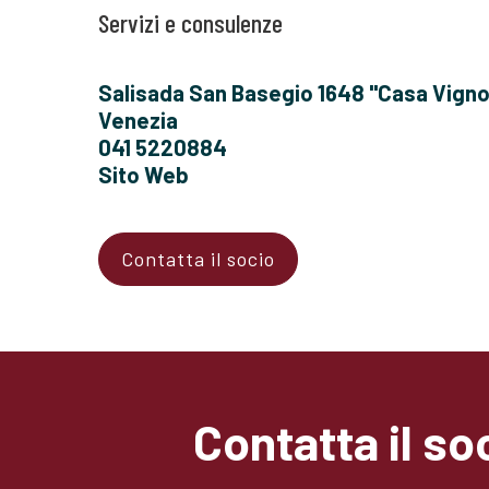
Servizi e consulenze
Salisada San Basegio 1648 "Casa Vign
Venezia
041 5220884
Sito Web
Contatta il socio
Contatta il so