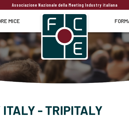
Associazione Nazionale della Meeting Industry italiana
RE MICE
FORM
ITALY - TRIPITALY