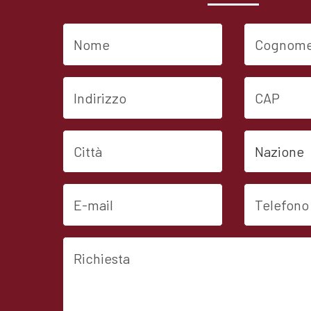
Nome
Cognome
Indirizzo
CAP
Città
Nazione
E-mail
Telefono
Richiesta