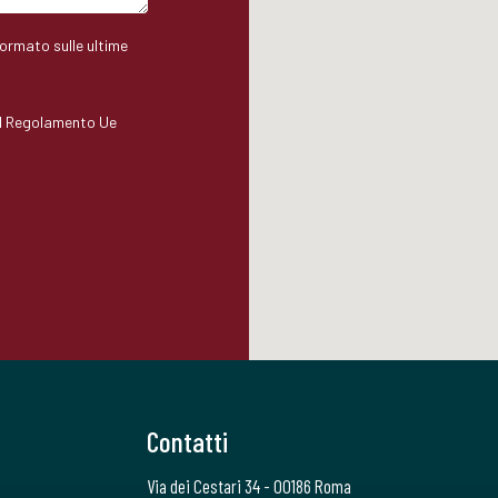
formato sulle ultime
del Regolamento Ue
.
Contatti
Via dei Cestari 34 - 00186 Roma