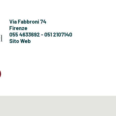
Via Fabbroni 74
Firenze
055 4633692 - 051 2107140
Sito Web