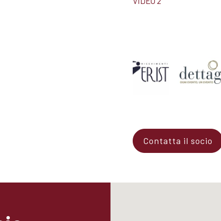
VIDEO 2
Contatta il socio