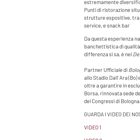
estremamente diversifica
Punti di ristorazione situ
strutture espositive, tra i
service, e snack bar
Da questa esperienza nas
banchettistica di qualità
differenza si sa, è nei
Det
Partner Ufficiale di
Bolo
allo Stadio Dall’ Ara (Bo)
oltre a garantire in esclu
Borsa, rinnovata sede de
dei Congressi di Bologna
GUARDA I VIDEO DEI NO
VIDEO 1