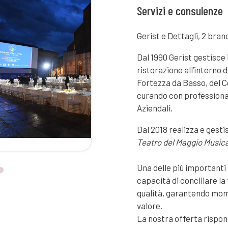
Servizi e consulenze
Gerist e Dettagli, 2 bra
Dal 1990 Gerist gestisce i
ristorazione all’interno d
Fortezza da Basso, del C
curando con professiona
Aziendali.
Dal 2018 realizza e gesti
Teatro del Maggio Musica
Una delle più importanti 
capacità di conciliare la
qualità, garantendo mom
valore.
La nostra offerta rispon