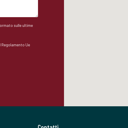
formato sulle ultime
del Regolamento Ue
.
Contatti