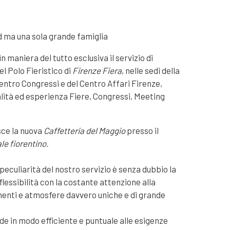
nd ma una sola grande famiglia
n maniera del tutto esclusiva il servizio di
el Polo Fieristico di
Firenze Fiera
, nelle sedi della
entro Congressi e del Centro Affari Firenze,
lità ed esperienza Fiere, Congressi, Meeting
sce la nuova
Caffetteria del Maggio
presso il
le fiorentino.
peculiarità del nostro servizio è senza dubbio la
 flessibilità con la costante attenzione alla
enti e atmosfere davvero uniche e di grande
de in modo efficiente e puntuale alle esigenze