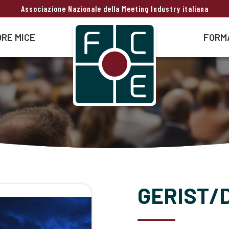
Associazione Nazionale della Meeting Industry italiana
RE MICE
FORM
GERIST/