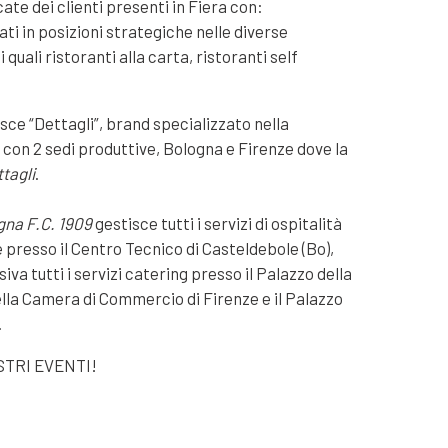
te dei clienti presenti in Fiera con:
ati in posizioni strategiche nelle diverse
 quali ristoranti alla carta, ristoranti self
ce “Dettagli”, brand specializzato nella
 con 2 sedi produttive, Bologna e Firenze dove la
tagli
.
gna F.C. 1909
gestisce tutti i servizi di ospitalità
 e presso il Centro Tecnico di Casteldebole (Bo),
siva tutti i servizi catering presso il Palazzo della
lla Camera di Commercio di Firenze e il Palazzo
.
STRI EVENTI!