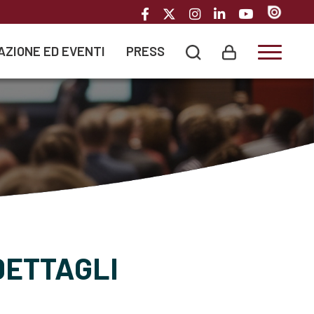
AZIONE ED EVENTI
PRESS
Toggle
DETTAGLI