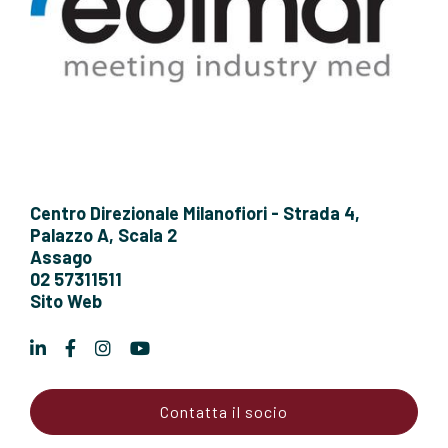
Centro Direzionale Milanofiori - Strada 4,
Palazzo A, Scala 2
Assago
02 57311511
Sito Web
Contatta il socio