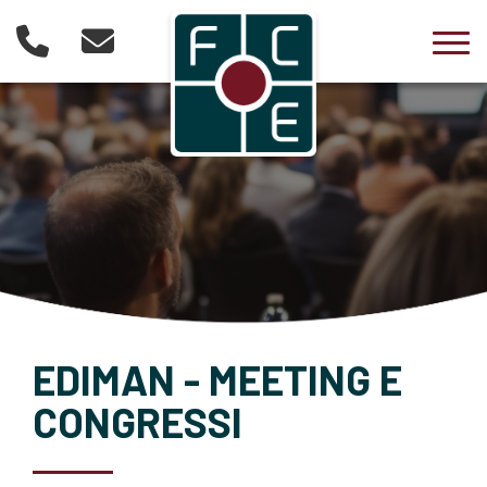
Togg
EDIMAN - MEETING E
CONGRESSI