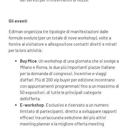
Gli eventi
Ediman organizza tre tipologie di manifestazioni dalle
formule evolute (per un totale di nove workshop), volte a
fornire al visitatore e all’espositore contatti diretti e mirati
per la loro attività:
Buy Mice
. Un workshop di una giornata che si svolge a
Milano e Roma, le due più importanti piazze italiane
per la domanda di congressi, incentive e viaggi
d’affari. Più di 200 vip buyer per edizione incontrano
con appuntamenti programmati fino a un massimo di
50 espositori, di tutte le principali categorie
dell’offerta.
E-workshop
. Esclusivo e riservato a un numero
limitato di partecipanti, diretto a sviluppare rapporti
efficaci tra un’accurata selezione dei più attivi
meeting planner e la migliore offerta meeting