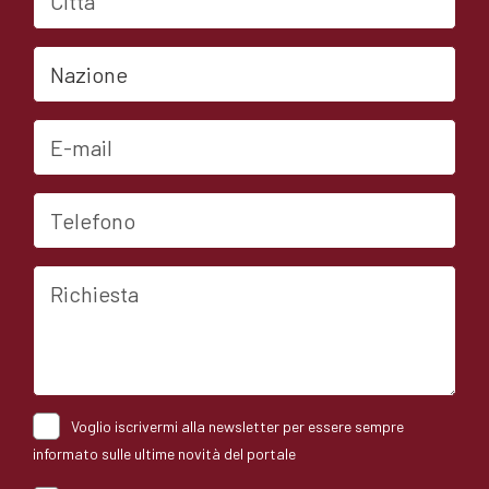
Nazione
E-mail
Telefono
Richiesta
Voglio iscrivermi alla newsletter per essere sempre
informato sulle ultime novità del portale