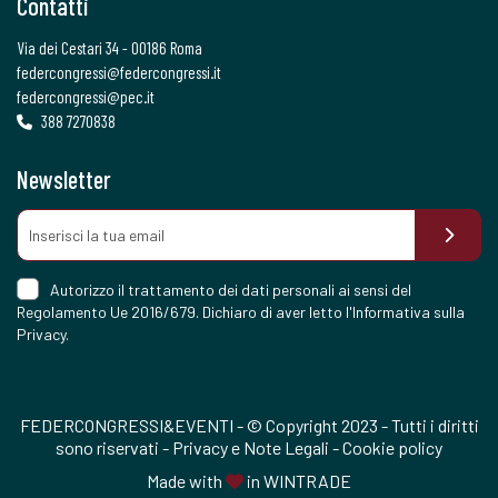
Contatti
Via dei Cestari 34 - 00186 Roma
federcongressi@federcongressi.it
federcongressi@pec.it
388 7270838
Newsletter
Autorizzo il trattamento dei dati personali ai sensi del
Regolamento Ue 2016/679. Dichiaro di aver letto l'
Informativa sulla
Privacy
.
FEDERCONGRESSI&EVENTI - © Copyright 2023 - Tutti i diritti
sono riservati -
Privacy e Note Legali
-
Cookie policy
Made with
in
WINTRADE