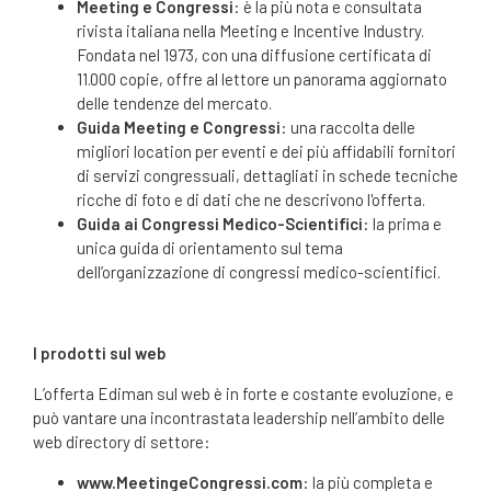
Meeting e Congressi
: è la più nota e consultata
rivista italiana nella Meeting e Incentive Industry.
Fondata nel 1973, con una diffusione certificata di
11.000 copie, offre al lettore un panorama aggiornato
delle tendenze del mercato.
Guida Meeting e Congressi
: una raccolta delle
migliori location per eventi e dei più affidabili fornitori
di servizi congressuali, dettagliati in schede tecniche
ricche di foto e di dati che ne descrivono l'offerta.
Guida ai Congressi Medico-Scientifici
: la prima e
unica guida di orientamento sul tema
dell’organizzazione di congressi medico-scientifici.
I prodotti sul web
L’offerta Ediman sul web è in forte e costante evoluzione, e
può vantare una incontrastata leadership nell’ambito delle
web directory di settore:
www.MeetingeCongressi.com
: la più completa e