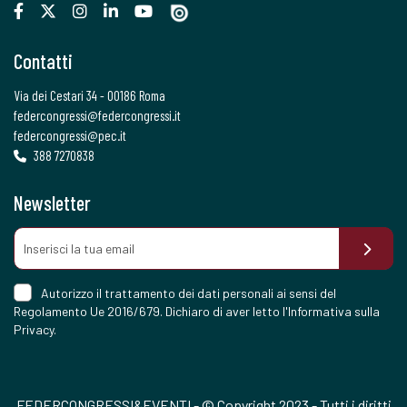
Contatti
Via dei Cestari 34 - 00186 Roma
federcongressi@federcongressi.it
federcongressi@pec.it
388 7270838
Newsletter
Autorizzo il trattamento dei dati personali ai sensi del
Regolamento Ue 2016/679. Dichiaro di aver letto l'
Informativa sulla
Privacy
.
FEDERCONGRESSI&EVENTI - © Copyright 2023 - Tutti i diritti