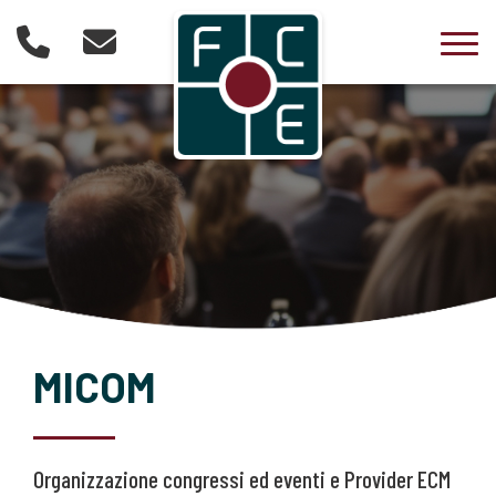
Togg
MICOM
Organizzazione congressi ed eventi e Provider ECM