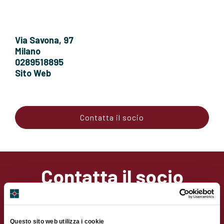
Via Savona, 97
Milano
0289518895
Sito Web
Contatta il socio
Contatta il socio
Nome
Questo sito web utilizza i cookie