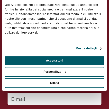
Utilizziamo i cookie per personalizzare contenuti ed annunci, per
fornire funzionalità dei social media e per analizzare il nostro
Cognome
traffico. Condividiamo inoltre informazioni sul modo in cui utilizza il
nostro sito con i nostri partner che si occupano di analisi dei dati
web, pubblicità e social media, i quali potrebbero combinarle con
altre informazioni che ha fornito loro o che hanno raccolto dal suo
Indirizzo
utilizzo dei loro servizi.
CAP
Mostra dettagli
Accetta tutti
Città
Personalizza
Nazione
Rifiuta
E-mail