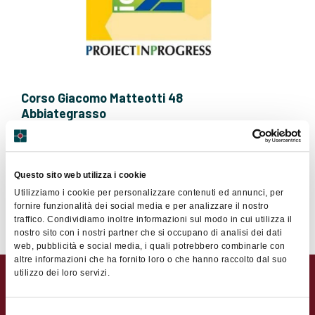
Corso Giacomo Matteotti 48
Abbiategrasso
02-9462227
Sito Web
Questo sito web utilizza i cookie
Utilizziamo i cookie per personalizzare contenuti ed annunci, per
Contatta il socio
fornire funzionalità dei social media e per analizzare il nostro
traffico. Condividiamo inoltre informazioni sul modo in cui utilizza il
nostro sito con i nostri partner che si occupano di analisi dei dati
web, pubblicità e social media, i quali potrebbero combinarle con
altre informazioni che ha fornito loro o che hanno raccolto dal suo
utilizzo dei loro servizi.
Contatta il socio