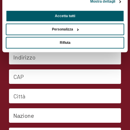
Mostra dettagli
Nome
Accetta tutti
Personalizza
Cognome
Rifiuta
Indirizzo
CAP
Città
Nazione