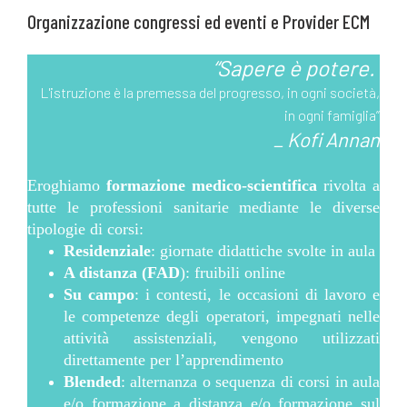
Organizzazione congressi ed eventi e Provider ECM
“
Sapere è potere.
L'istruzione è la premessa del progresso, in ogni società,
in ogni famiglia
”
_ Kofi Annan
Eroghiamo
formazione medico-scientifica
rivolta a
tutte le professioni sanitarie mediante le diverse
tipologie di corsi:
Residenziale
: giornate didattiche svolte in aula
A distanza (FAD
): fruibili online
Su campo
: i contesti, le occasioni di lavoro e
le competenze degli operatori, impegnati nelle
attività assistenziali, vengono utilizzati
direttamente per l’apprendimento
Blended
: alternanza o sequenza di corsi in aula
e/o formazione a distanza e/o formazione sul