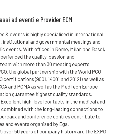
essi ed eventi e Provider ECM
 & events is highly specialised in international
, institutional and governmental meetings and
lic events. With offices in Rome, Milan and Basel,
xperienced the quality, passion and
r team with more than 30 meeting experts.
PCO, the global partnership with the World PCO
O certifications (9001, 14001 and 20121) as well as
CCA and PCMA as well as the MedTech Europe
ation guarantee highest quality standards,
y. Excellent high-level contacts in the medical and
 combined with the long-lasting connections to
n bureaux and conference centres contribute to
es and events organised by Ega.
’s over 50 years of company history are the EXPO