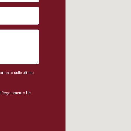
formato sulle ultime
del Regolamento Ue
.