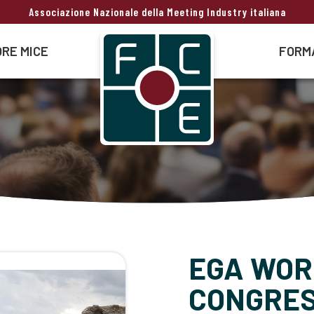
Associazione Nazionale della Meeting Industry italiana
RE MICE
FORM
EGA WOR
CONGRES