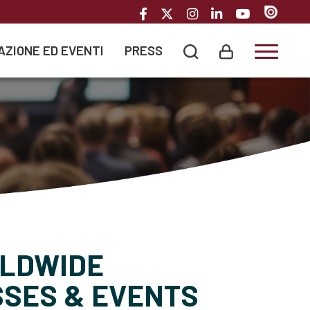
AZIONE ED EVENTI
PRESS
Toggle
LDWIDE
SES & EVENTS