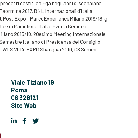
 progetti gestiti da Ega negli anni si segnalano:
aormina 2017, BNL Internazionali d’Italia
t Post Expo - ParcoExperienceMilano 2016/18, gli
5 e di Padiglione Italia, Eventi Regione
ilano 2015/18, 28esimo Meeting Internazionale
 Semestre Italiano di Presidenza del Consiglio
4, WLS 2014, EXPO Shanghai 2010, G8 Summit
Viale Tiziano 19
Roma
06 328121
Sito Web