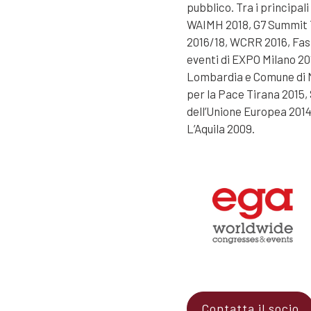
pubblico. Tra i principali
WAIMH 2018, G7 Summit T
2016/18, WCRR 2016, Fas
eventi di EXPO Milano 201
Lombardia e Comune di M
per la Pace Tirana 2015,
dell’Unione Europea 201
L’Aquila 2009.
Contatta il socio