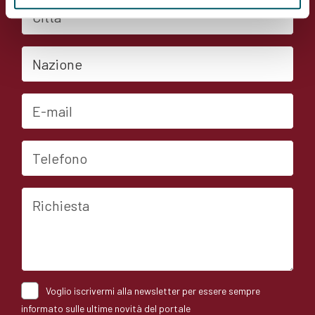
Città
Nazione
E-mail
Telefono
Richiesta
Voglio iscrivermi alla newsletter per essere sempre
informato sulle ultime novità del portale