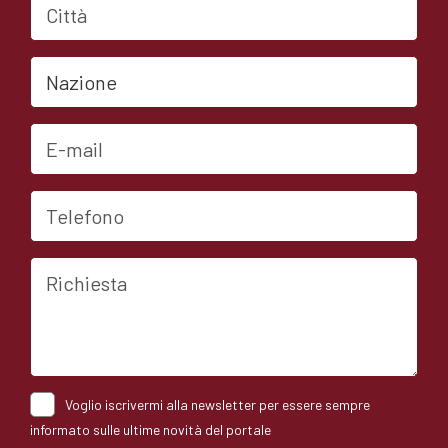
Nazione
E-mail
Telefono
Richiesta
Voglio iscrivermi alla newsletter per essere sempre
informato sulle ultime novità del portale