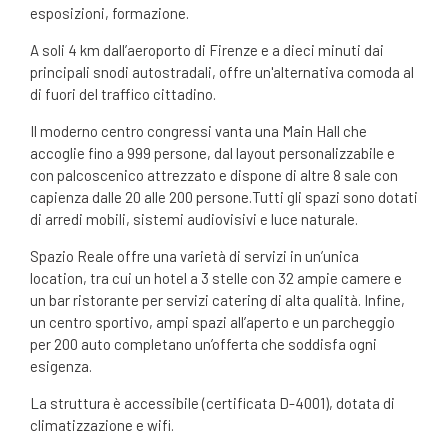
esposizioni, formazione.
A soli 4 km dall’aeroporto di Firenze e a dieci minuti dai
principali snodi autostradali, offre un'alternativa comoda al
di fuori del traffico cittadino.
Il moderno centro congressi vanta una Main Hall che
accoglie fino a 999 persone, dal layout personalizzabile e
con palcoscenico attrezzato e dispone di altre 8 sale con
capienza dalle 20 alle 200 persone.Tutti gli spazi sono dotati
di arredi mobili, sistemi audiovisivi e luce naturale.
Spazio Reale offre una varietà di servizi in un’unica
location, tra cui un hotel a 3 stelle con 32 ampie camere e
un bar ristorante per servizi catering di alta qualità. Infine,
un centro sportivo, ampi spazi all’aperto e un parcheggio
per 200 auto completano un’offerta che soddisfa ogni
esigenza.
La struttura è accessibile (certificata D-4001), dotata di
climatizzazione e wifi.