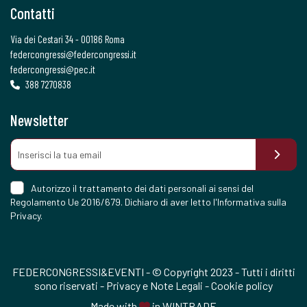
Contatti
Via dei Cestari 34 - 00186 Roma
federcongressi@federcongressi.it
federcongressi@pec.it
388 7270838
Newsletter
Autorizzo il trattamento dei dati personali ai sensi del
Regolamento Ue 2016/679. Dichiaro di aver letto l'
Informativa sulla
Privacy
.
FEDERCONGRESSI&EVENTI - © Copyright 2023 - Tutti i diritti
sono riservati -
Privacy e Note Legali
-
Cookie policy
Made with
in
WINTRADE