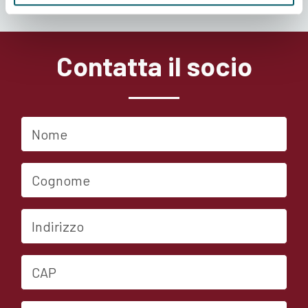
Spazio Reale Eventi - Video Corporate
Contatta il socio
Nome
Cognome
Indirizzo
CAP
Città