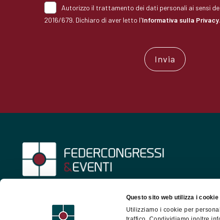
Autorizzo il trattamento dei dati personali ai sensi 
2016/679. Dichiaro di aver letto l'
Informativa sulla Privacy
Associazione Nazionale della Meeting Industry
Questo sito web utilizza i cookie
italiana
Utilizziamo i cookie per personal
traffico. Condividiamo inoltre inf