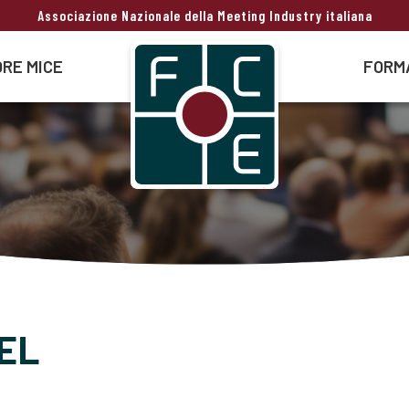
Associazione Nazionale della Meeting Industry italiana
RE MICE
FORM
EL