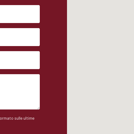
formato sulle ultime