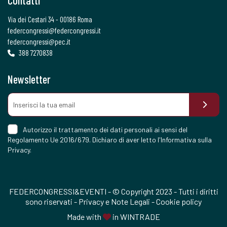
Via dei Cestari 34 - 00186 Roma
federcongressi@federcongressi.it
federcongressi@pec.it
388 7270838
Newsletter
Autorizzo il trattamento dei dati personali ai sensi del
Regolamento Ue 2016/679. Dichiaro di aver letto l'
Informativa sulla
Privacy
.
FEDERCONGRESSI&EVENTI - © Copyright 2023 - Tutti i diritti
sono riservati -
Privacy e Note Legali
-
Cookie policy
Made with
in
WINTRADE