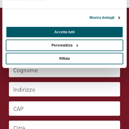
Contatta il socio
Mostra dettagli
Accetta tutti
Personalizza
Nome
Rifiuta
Cognome
Indirizzo
CAP
Città