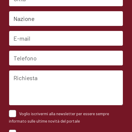
Nazione
E-mail
Telefono
Richiesta
Voglio iscrivermi alla newsletter per essere sempre
informato sulle ultime novità del portale