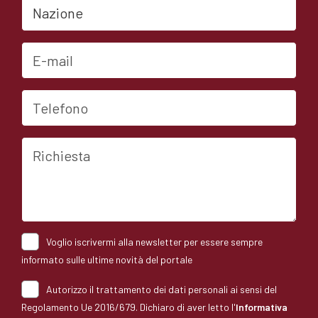
Nazione
E-mail
Telefono
Richiesta
Voglio iscrivermi alla newsletter per essere sempre
informato sulle ultime novità del portale
Autorizzo il trattamento dei dati personali ai sensi del
Regolamento Ue 2016/679. Dichiaro di aver letto l'
Informativa