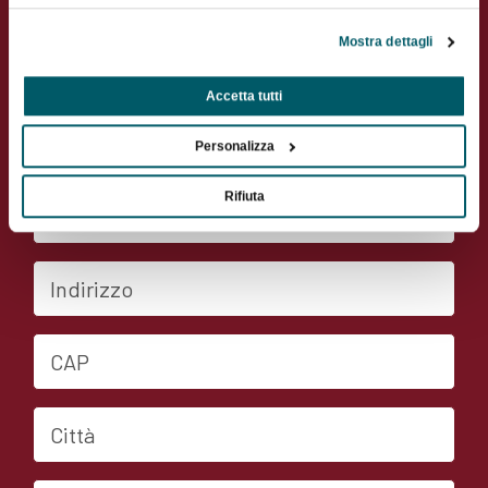
Contatta il socio
Mostra dettagli
Accetta tutti
Nome
Personalizza
Cognome
Rifiuta
Indirizzo
CAP
Città