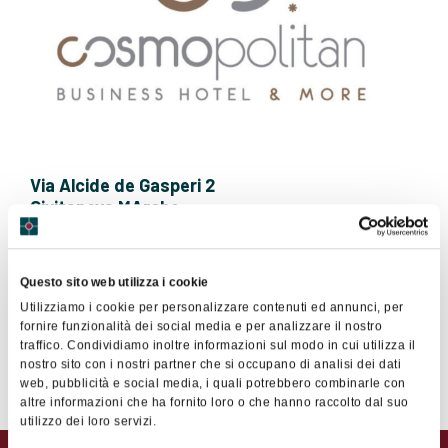
Via Alcide de Gasperi 2
Civitanova MArche
0733771682
Sito Web
Questo sito web utilizza i cookie
Utilizziamo i cookie per personalizzare contenuti ed annunci, per
fornire funzionalità dei social media e per analizzare il nostro
traffico. Condividiamo inoltre informazioni sul modo in cui utilizza il
Contatta il socio
nostro sito con i nostri partner che si occupano di analisi dei dati
web, pubblicità e social media, i quali potrebbero combinarle con
altre informazioni che ha fornito loro o che hanno raccolto dal suo
utilizzo dei loro servizi.