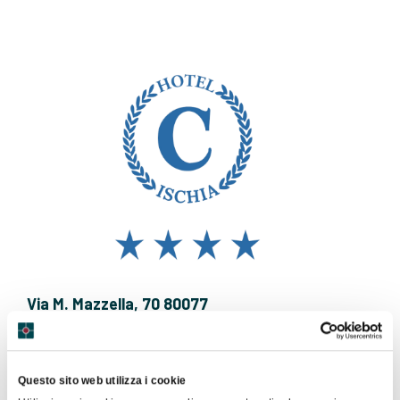
Via M. Mazzella, 70 80077
Ischia
0813336111
Sito Web
Questo sito web utilizza i cookie