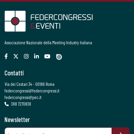
Associazione Nazionale della Meeting Industry italiana
Contatti
Via dei Cestari 34 - 00186 Roma
federcongressi@federcongressi.it
federcongressi@pec.it
388 7270838
Newsletter