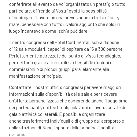
conferirete all’ evento da Voi organizzato un prestigio tutto
particolare, offrendo ai Vostri ospiti la possibilità
di coniugare il lavoro ad una breve vacanza fatta di sole,
mare, benessere con tutto il valore aggiunto che solo un
luogo incantevole come Ischia può dare.
Il centro congressi dell’Hotel Continental Ischia dispone
di 12 sale modulari, capaci di ospitare da 15 a 300 persone.
Perfettamente attrezzate dal punto di vista tecnologico,
permettono grazie al loro utilizzo flessibile riunioni di
commissioni o di piccoli gruppi parallelamente alla
manifestazione principale.
Contattate il nostro ufficio congressi per avere maggiori
informazioni sulla disponibilità delle sale e per ricevere
un’offerta personalizzata che comprenda anche il soggiorno
dei partecipanti, coffee break, colazioni di lavoro, serate di
gala o attività collaterali. É possibile organizzare
anche trasferimenti individuali o di gruppo dall’aeroporto e
dalla stazione di Napoli oppure dalle principali località
italiane.