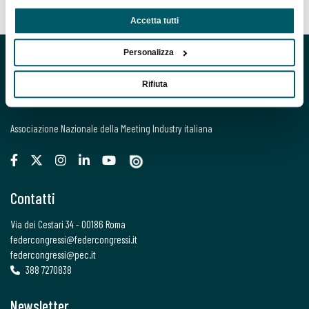
Accetta tutti
Personalizza
Rifiuta
Associazione Nazionale della Meeting Industry italiana
Contatti
Via dei Cestari 34 - 00186 Roma
federcongressi@federcongressi.it
federcongressi@pec.it
388 7270838
Newsletter