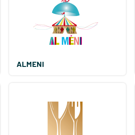
ALMENI