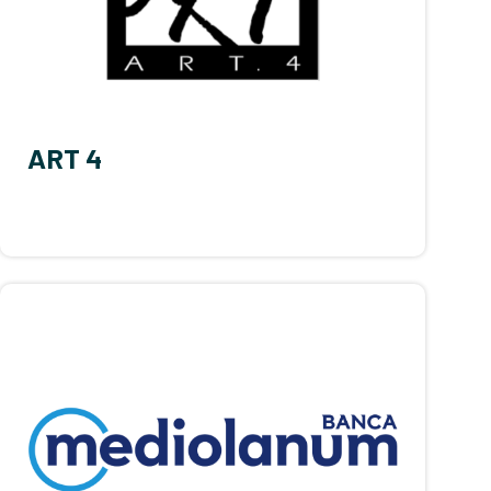
ART 4