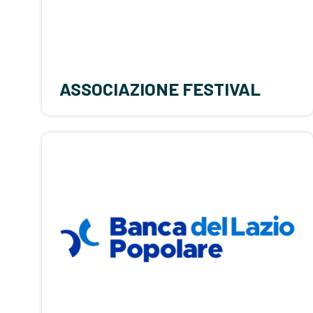
ASSOCIAZIONE FESTIVAL