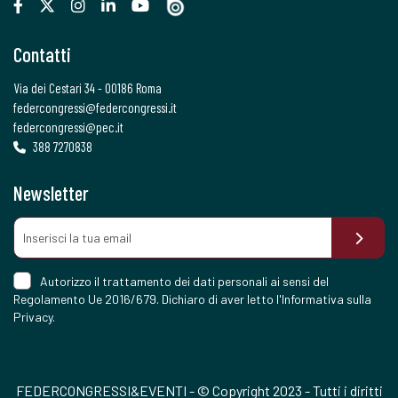
Contatti
Via dei Cestari 34 - 00186 Roma
federcongressi@federcongressi.it
federcongressi@pec.it
388 7270838
Newsletter
Autorizzo il trattamento dei dati personali ai sensi del
Regolamento Ue 2016/679. Dichiaro di aver letto l'
Informativa sulla
Privacy
.
FEDERCONGRESSI&EVENTI - © Copyright 2023 - Tutti i diritti