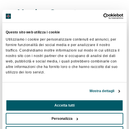
Monica Serratore
Questo sito web utilizza i cookie
Delphi international
Utilizziamo i cookie per personalizzare contenuti ed annunci, per
fornire funzionalità dei social media e per analizzare il nostro
traffico. Condividiamo inoltre informazioni sul modo in cui utilizza il
nostro sito con i nostri partner che si occupano di analisi dei dati
web, pubblicità e social media, i quali potrebbero combinarle con
altre informazioni che ha fornito loro o che hanno raccolto dal suo
utilizzo dei loro servizi.
Mostra dettagli
Accetta tutti
Nicola Vicari
Personalizza