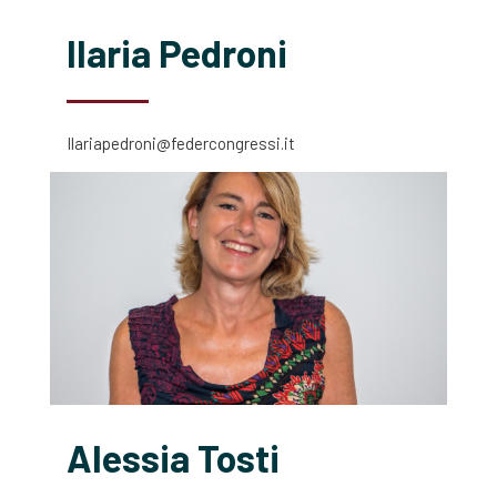
Ilaria Pedroni
Ilariapedroni@federcongressi.it
Alessia Tosti