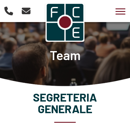
Togg
Team
SEGRETERIA
GENERALE