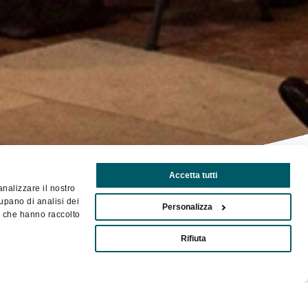
Accetta tutti
analizzare il nostro
cupano di analisi dei
Personalizza
 o che hanno raccolto
Rifiuta