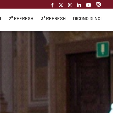
H
2° REFRESH
3° REFRESH
DICONO DI NOI