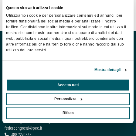
Questo sito web utilizza i cookie
Food for Good
Utilizziamo i cookie per personalizzare contenuti ed annunci, per
fornire funzionalità dei social media e per analizzare il nostro
traffico. Condividiamo inoltre informazioni sul modo in cui utilizza il
nostro sito con i nostri partner che si occupano di analisi dei dati
web, pubblicità e social media, i quali potrebbero combinarle con
altre informazioni che ha fornito loro o che hanno raccolto dal suo
utilizzo dei loro servizi.
Mostra dettagli
Associazione Nazionale della Meeting Industry italiana
Accetta tutti
Personalizza
Contatti
Rifiuta
Via dei Cestari 34 - 00186 Roma
federcongressi@federcongressi.it
federcongressi@pec.it
388 7270838