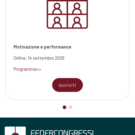
Retreat Provider ECM
Roma, 19 novembre 2026
Iscriviti