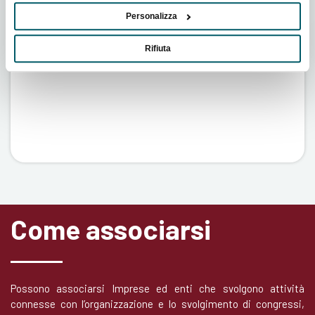
Personalizza
Allestimenti, Tecnologie, Catering, Servizi Web e
Software, Editoria, Consulenza e Formazione
Rifiuta
Come associarsi
Possono associarsi Imprese ed enti che svolgono attività
connesse con l’organizzazione e lo svolgimento di congressi,